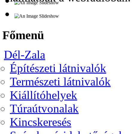
Főmenü
Dél-Zala
Építészeti látnivalók
Természeti látnivalók
Kiállítóhelyek
Túraútvonalak
Kincskeresés