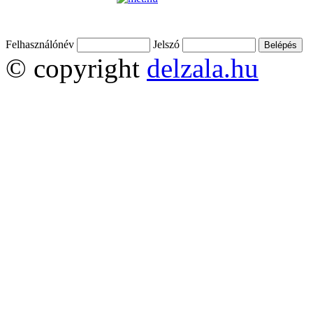
Felhasználónév
Jelszó
© copyright
delzala.hu