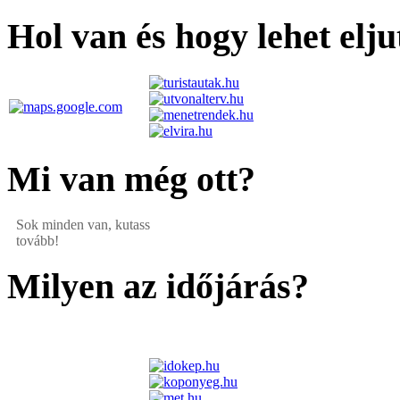
Hol van és hogy lehet elju
Mi van még ott?
Sok minden van, kutass
tovább!
Milyen az időjárás?