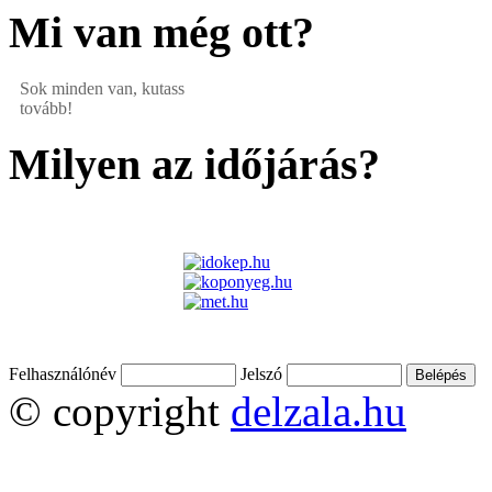
Mi van még ott?
Sok minden van, kutass
tovább!
Milyen az időjárás?
Felhasználónév
Jelszó
© copyright
delzala.hu