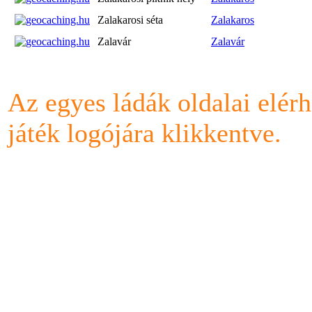
Zalakarosi séta
Zalakaros
Zalavár
Zalavár
Az egyes ládák oldalai elérh
játék logójára klikkentve.