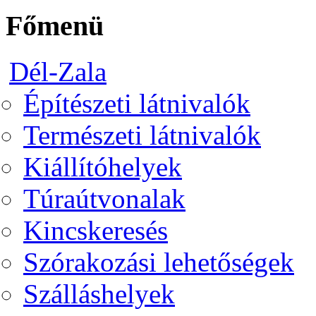
Főmenü
Dél-Zala
Építészeti látnivalók
Természeti látnivalók
Kiállítóhelyek
Túraútvonalak
Kincskeresés
Szórakozási lehetőségek
Szálláshelyek