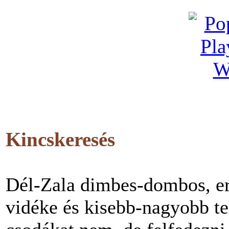
Kincskeresés
Dél-Zala dimbes-dombos, erd
vidéke és kisebb-nagyobb te