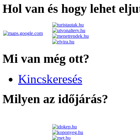
Hol van és hogy lehet elju
Mi van még ott?
Kincskeresés
Milyen az időjárás?