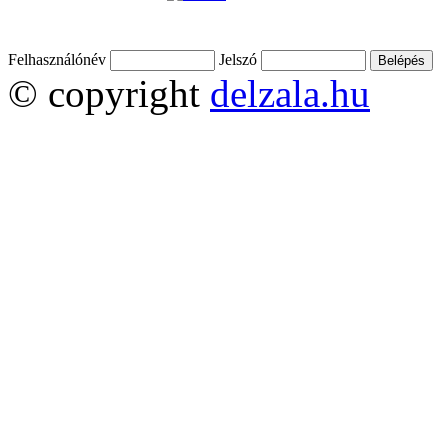
Felhasználónév
Jelszó
© copyright
delzala.hu