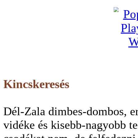
Kincskeresés
Dél-Zala dimbes-dombos, erd
vidéke és kisebb-nagyobb te