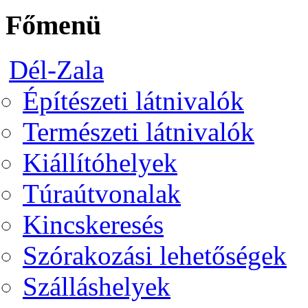
Főmenü
Dél-Zala
Építészeti látnivalók
Természeti látnivalók
Kiállítóhelyek
Túraútvonalak
Kincskeresés
Szórakozási lehetőségek
Szálláshelyek