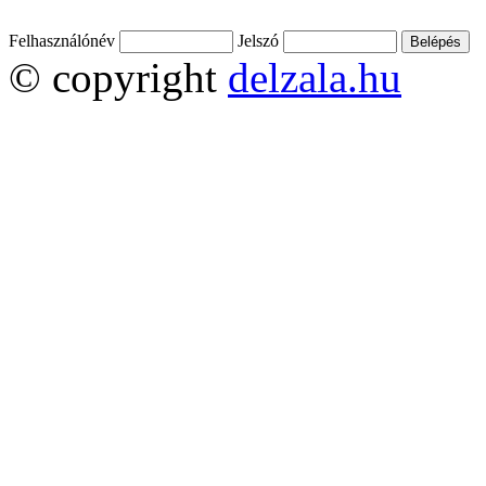
Felhasználónév
Jelszó
© copyright
delzala.hu