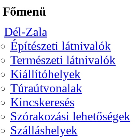
Főmenü
Dél-Zala
Építészeti látnivalók
Természeti látnivalók
Kiállítóhelyek
Túraútvonalak
Kincskeresés
Szórakozási lehetőségek
Szálláshelyek