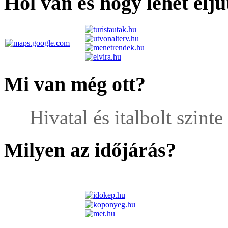
Hol van és hogy lehet elju
Mi van még ott?
Hivatal és italbolt szinte
Milyen az időjárás?