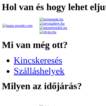
Hol van és hogy lehet elju
Mi van még ott?
Kincskeresés
Szálláshelyek
Milyen az időjárás?