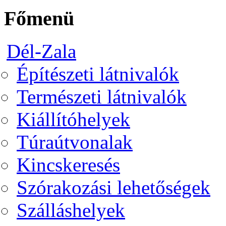
Főmenü
Dél-Zala
Építészeti látnivalók
Természeti látnivalók
Kiállítóhelyek
Túraútvonalak
Kincskeresés
Szórakozási lehetőségek
Szálláshelyek