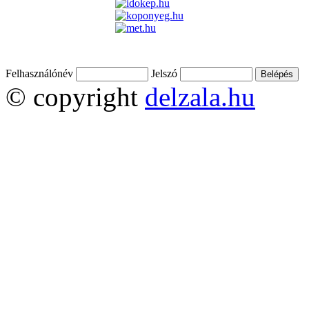
Felhasználónév
Jelszó
© copyright
delzala.hu