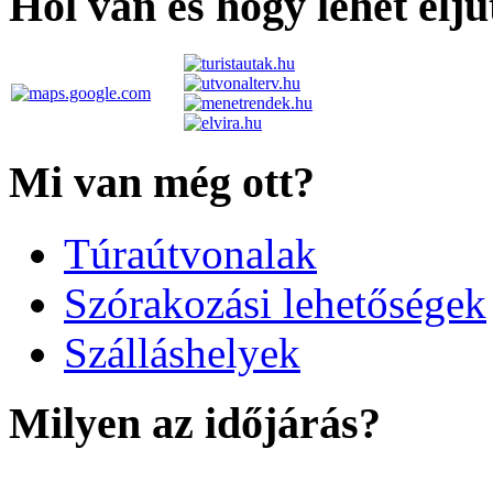
Hol van és hogy lehet elju
Mi van még ott?
Túraútvonalak
Szórakozási lehetőségek
Szálláshelyek
Milyen az időjárás?