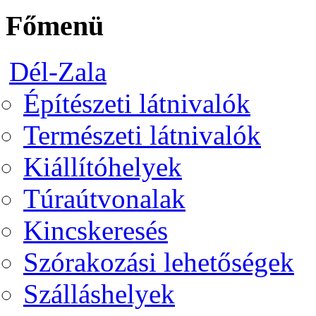
Főmenü
Dél-Zala
Építészeti látnivalók
Természeti látnivalók
Kiállítóhelyek
Túraútvonalak
Kincskeresés
Szórakozási lehetőségek
Szálláshelyek