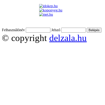
Felhasználónév
Jelszó
© copyright
delzala.hu