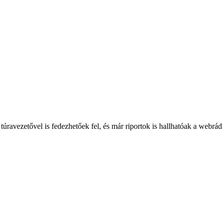
túravezetővel is fedezhetőek fel, és már riportok is hallhatóak a webrá