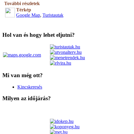
További részletek
Térkép
Google Map
,
Turistautak
Hol van és hogy lehet eljutni?
Mi van még ott?
Kincskeresés
Milyen az időjárás?