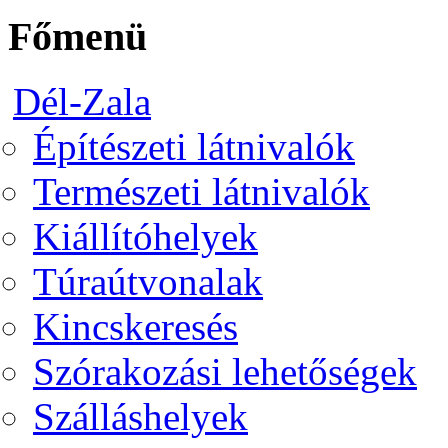
Főmenü
Dél-Zala
Építészeti látnivalók
Természeti látnivalók
Kiállítóhelyek
Túraútvonalak
Kincskeresés
Szórakozási lehetőségek
Szálláshelyek