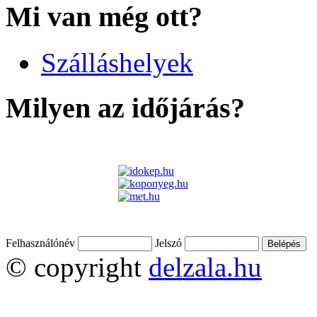
Mi van még ott?
Szálláshelyek
Milyen az időjárás?
Felhasználónév
Jelszó
© copyright
delzala.hu