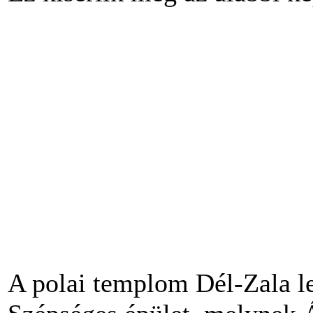
A polai templom Dél-Zala l