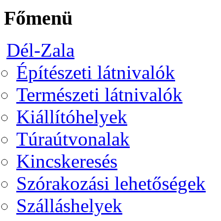
Főmenü
Dél-Zala
Építészeti látnivalók
Természeti látnivalók
Kiállítóhelyek
Túraútvonalak
Kincskeresés
Szórakozási lehetőségek
Szálláshelyek