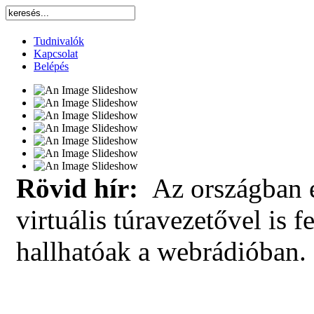
Tudnivalók
Kapcsolat
Belépés
Rövid hír:
Az országban e
virtuális túravezetővel is f
hallhatóak a webrádióban.