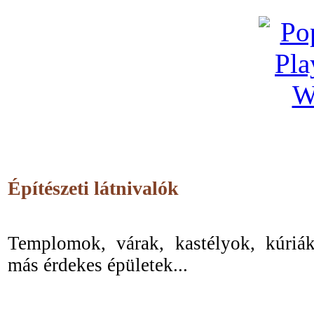
Építészeti látnivalók
Templomok, várak, kastélyok, kúriá
más érdekes épületek...