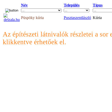
Név
Település
Típus
Püspöky kúria
Pusztaszentlászló
Kúria
Az építészeti látnivalók részletei a sor 
klikkentve érhetőek el.