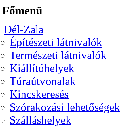
Főmenü
Dél-Zala
Építészeti látnivalók
Természeti látnivalók
Kiállítóhelyek
Túraútvonalak
Kincskeresés
Szórakozási lehetőségek
Szálláshelyek