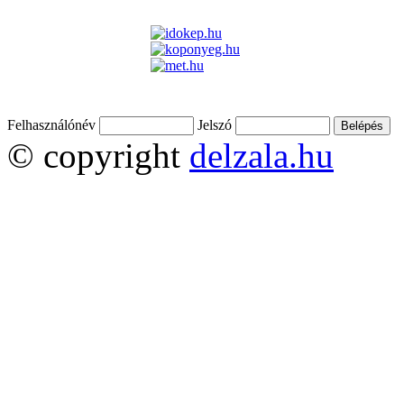
Felhasználónév
Jelszó
© copyright
delzala.hu