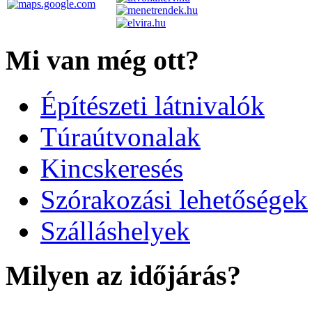
Mi van még ott?
Építészeti látnivalók
Túraútvonalak
Kincskeresés
Szórakozási lehetőségek
Szálláshelyek
Milyen az időjárás?