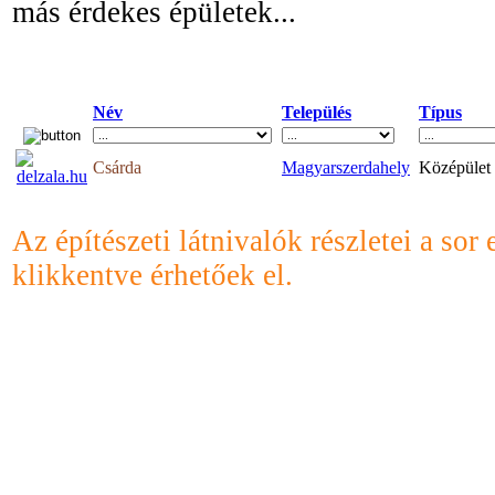
más érdekes épületek...
Név
Település
Típus
Csárda
Magyarszerdahely
Középület
Az építészeti látnivalók részletei a sor 
klikkentve érhetőek el.