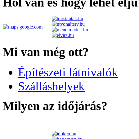
Hol van és hogy lehet elju
Mi van még ott?
Építészeti látnivalók
Szálláshelyek
Milyen az időjárás?