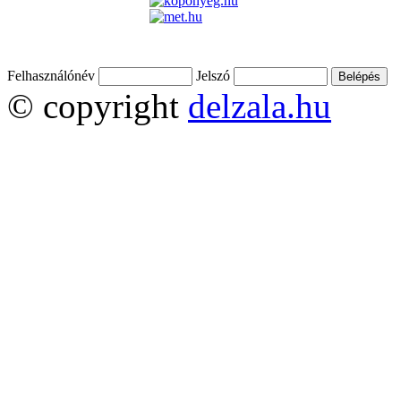
Felhasználónév
Jelszó
© copyright
delzala.hu