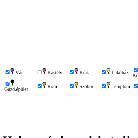
Vár
Kastély
Kúria
Lakóház
Kö
Rom
Szobor
Templom
Gazd.épület