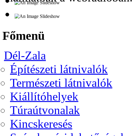
Főmenü
Dél-Zala
Építészeti látnivalók
Természeti látnivalók
Kiállítóhelyek
Túraútvonalak
Kincskeresés