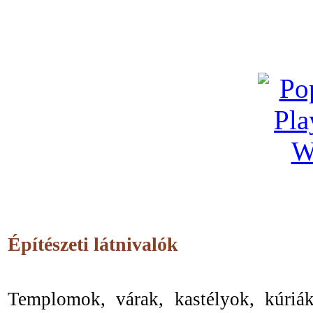
Építészeti látnivalók
Templomok, várak, kastélyok, kúriá