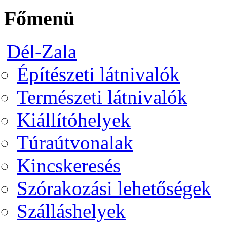
Főmenü
Dél-Zala
Építészeti látnivalók
Természeti látnivalók
Kiállítóhelyek
Túraútvonalak
Kincskeresés
Szórakozási lehetőségek
Szálláshelyek