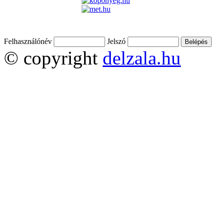
Felhasználónév
Jelszó
© copyright
delzala.hu