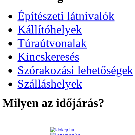
Építészeti látnivalók
Kállítóhelyek
Túraútvonalak
Kincskeresés
Szórakozási lehetőségek
Szálláshelyek
Milyen az időjárás?