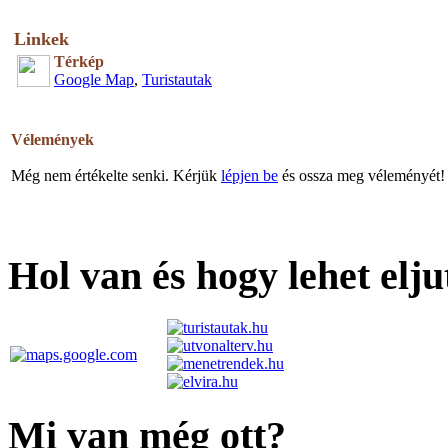
Linkek
Térkép
Google Map
,
Turistautak
Vélemények
Még nem értékelte senki. Kérjük
lépjen be
és ossza meg véleményét!
Hol van és hogy lehet elju
Mi van még ott?