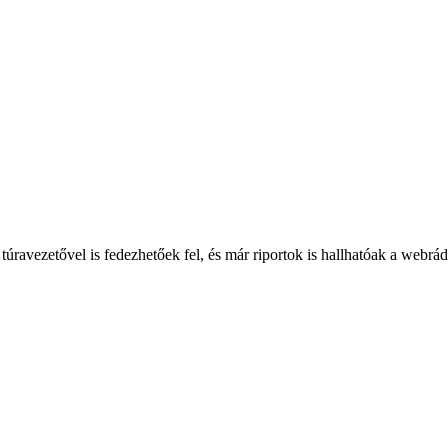
túravezetővel is fedezhetőek fel, és már riportok is hallhatóak a webrá