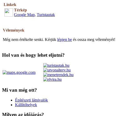
Linkek
Térkép
Google Map
,
Turistautak
Vélemények
Még nem értékelte senki. Kérjük
lépjen be
és ossza meg véleményét!
Hol van és hogy lehet eljutni?
Mi van még ott?
Építészeti látnivalók
Kállítóhelyek
Milyen az időjárás?