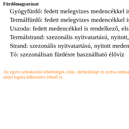
Fürdőmagyarázat
Gyógyfürdő: fedett melegvizes medencékkel is
Termálfürdő: fedett melegvizes medencékkel i
Uszoda: fedett medencékkel is rendelkező, els
Termálstrand: szezonális nyitvatartású, nyito
Strand: szezonális nyitvatartású, nyitott mede
Tó: szezonálisan fürdésre használható élővíz
Az egyes szórakozási lehetőségek címe, elérhetősége és nyitva tartás
elejei logóra klikkentve érhető el.