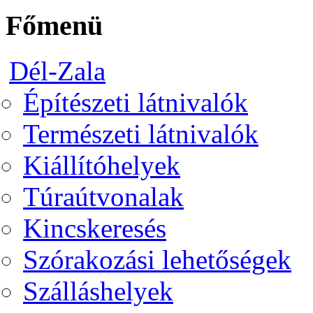
Főmenü
Dél-Zala
Építészeti látnivalók
Természeti látnivalók
Kiállítóhelyek
Túraútvonalak
Kincskeresés
Szórakozási lehetőségek
Szálláshelyek