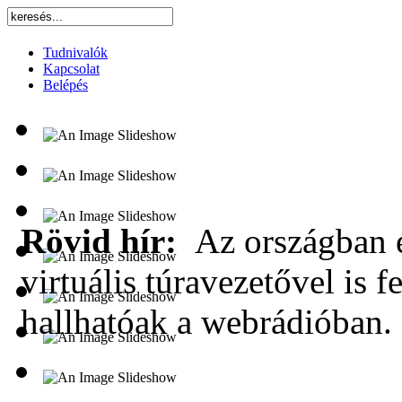
Tudnivalók
Kapcsolat
Belépés
Rövid hír:
Az országban e
virtuális túravezetővel is f
hallhatóak a webrádióban.