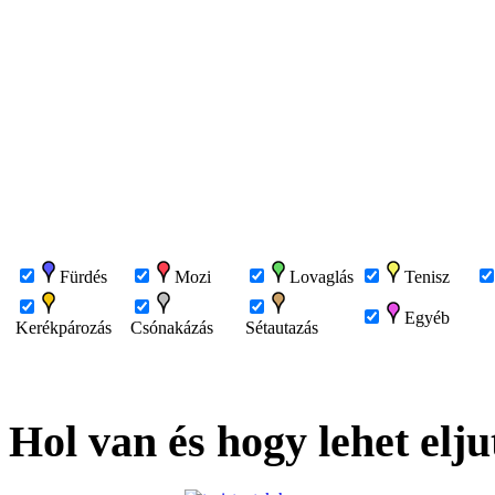
Fürdés
Mozi
Lovaglás
Tenisz
Egyéb
Kerékpározás
Csónakázás
Sétautazás
Hol van és hogy lehet elju