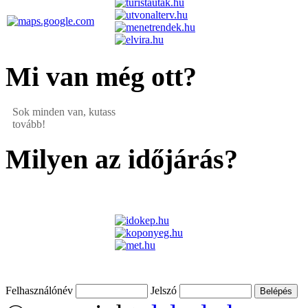
Mi van még ott?
Sok minden van, kutass
tovább!
Milyen az időjárás?
Felhasználónév
Jelszó