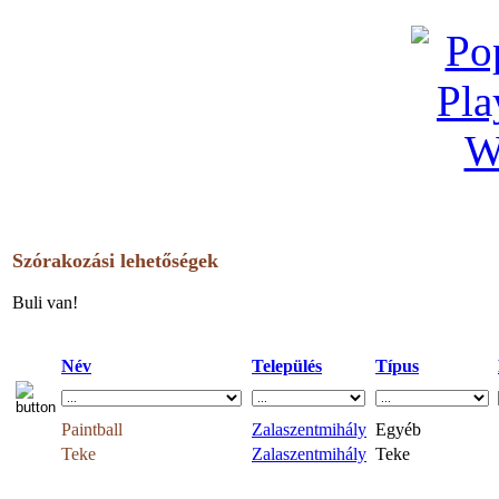
Szórakozási lehetőségek
Buli van!
Név
Település
Típus
Paintball
Zalaszentmihály
Egyéb
Teke
Zalaszentmihály
Teke