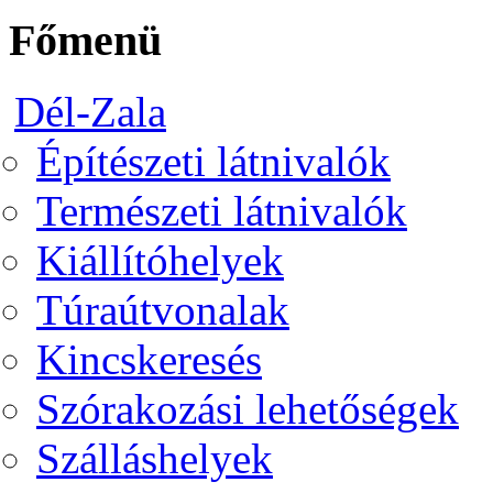
Főmenü
Dél-Zala
Építészeti látnivalók
Természeti látnivalók
Kiállítóhelyek
Túraútvonalak
Kincskeresés
Szórakozási lehetőségek
Szálláshelyek