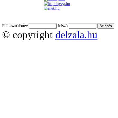
Felhasználónév
Jelszó
© copyright
delzala.hu