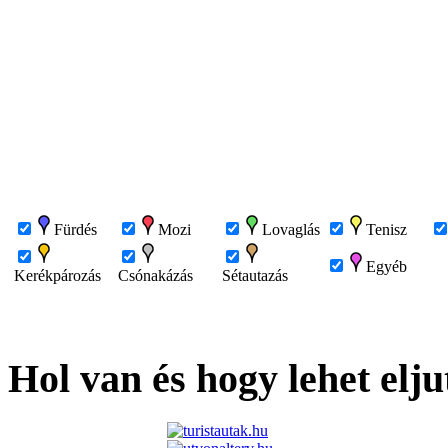
Fürdés
Mozi
Lovaglás
Tenisz
Egyéb
Kerékpározás
Csónakázás
Sétautazás
Hol van és hogy lehet elju