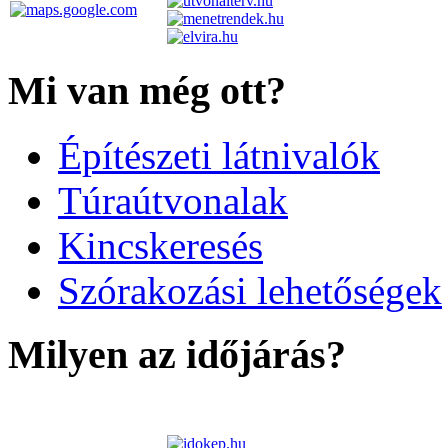
Mi van még ott?
Építészeti látnivalók
Túraútvonalak
Kincskeresés
Szórakozási lehetőségek
Milyen az időjárás?